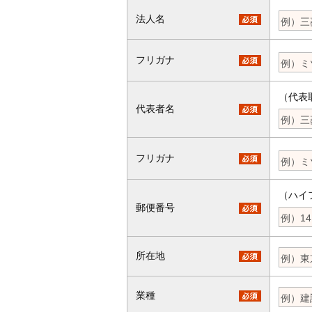
法人名
フリガナ
（代表
代表者名
フリガナ
（ハイ
郵便番号
所在地
業種