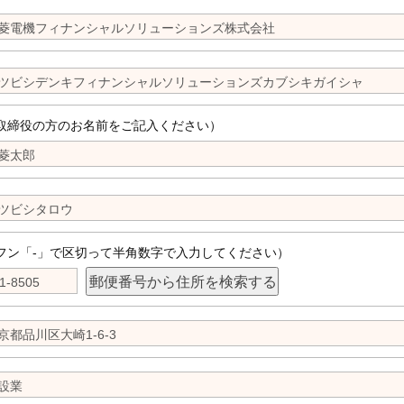
取締役の方のお名前をご記入ください）
フン「-」で区切って半角数字で入力してください）