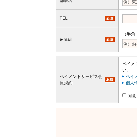
部署名
TEL
（半角
e-mail
ペイメ
い。
ペイメントサービス会
ペイ
員規約
個人
同意