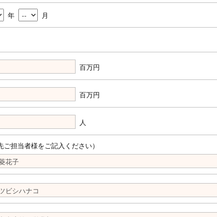
年
月
百万円
百万円
人
先ご担当者様をご記入ください）