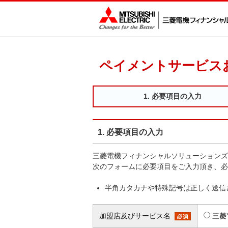
ペイメントサービスお
1.
必要項目の
入力
1. 必要項目の入力
三菱電機フィナンシャルソリューションズ
次のフォームに必要項目をご入力頂き、必
半角カタカナや特殊記号は正しく送信
加盟店及びサービス名
三菱