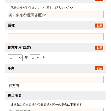
（代表者様がお住まいのご住所をご記入ください）
業種
創業年月(西暦)
年
月
年商
百万円
担当者名
（連絡先ご担当者様が代表者様と同一の場合は不要です）