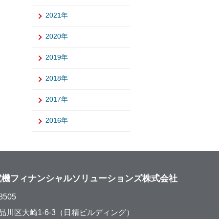
2021年
2020年
2019年
2018年
2017年
2016年
電機フィナンシャルソリューションズ株式会社
8505
品川区大崎1-6-3（日精ビルディング）