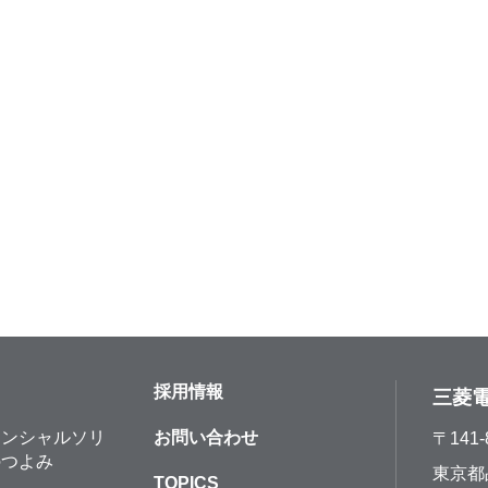
採用情報
三菱
ナンシャルソリ
お問い合わせ
〒141-
のつよみ
東京都
TOPICS