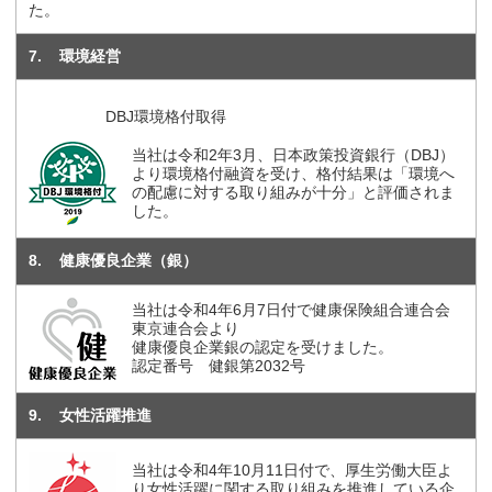
た。
7
環境経営
DBJ環境格付取得
当社は令和2年3月、日本政策投資銀行（DBJ）
より環境格付融資を受け、格付結果は「環境へ
の配慮に対する取り組みが十分」と評価されま
した。
8
健康優良企業（銀）
当社は令和4年6月7日付で健康保険組合連合会
東京連合会より
健康優良企業銀の認定を受けました。
認定番号 健銀第2032号
9
女性活躍推進
当社は令和4年10月11日付で、厚生労働大臣よ
り女性活躍に関する取り組みを推進している企