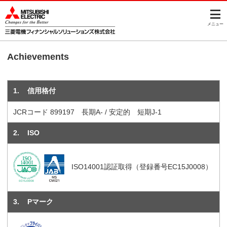
このページの本文へ
メニュー
Achievements
1
信用格付
JCRコード 899197 長期A- / 安定的 短期J-1
2
ISO
ISO14001認証取得（登録番号EC15J0008）
3
Pマーク