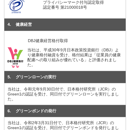
プライバシーマーク付与認定取得
認定番号 第21000018号
4
健康経営
DBJ健康経営格付取得
当社は、平成30年9月日本政策投資銀行（DBJ）よ
り健康格付融資を受け、格付結果は「従業員の健康
配慮への取り組みが優れている」と評価されまし
た。
5
グリーンローンの実行
当社は、令和元年9月30日付で、日本格付研究所（JCR）の
Green1の認証を受け、同日付でグリーンローンを実行しまし
た。
6
グリーンボンドの発行
当社は、令和2年3月31日付で、日本格付研究所（JCR）の
Green1の認証を受け、同日付でグリーンボンドを発行しまし