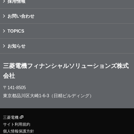
採用情報
お問い合わせ
TOPICS
お知らせ
三菱電機フィナンシャルソリューションズ株式
会社
〒141-8505
東京都品川区大崎1-6-3（日精ビルディング）
三菱電機
サイト利用規約
個人情報保護方針