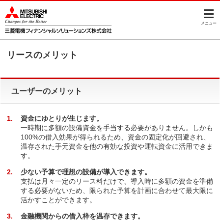
このページの本文へ
メニュー
リースのメリット
ユーザーのメリット
1
資金にゆとりが生じます。
一時期に多額の設備資金を手当する必要がありません。しかも
100%の借入効果が得られるため、資金の固定化が回避され、
温存された手元資金を他の有効な投資や運転資金に活用できま
す。
2
少ない予算で理想の設備が導入できます。
支払は月々一定のリース料だけで、導入時に多額の資金を準備
する必要がないため、限られた予算を計画に合わせて最大限に
活かすことができます。
3
金融機関からの借入枠を温存できます。