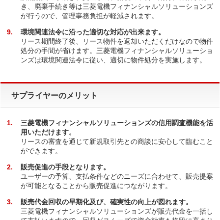
き、廃棄手続き等は三菱電機フィナンシャルソリューションズ
が行うので、管理事務負担が軽減されます。
9
環境関連法令に沿った適切な対応が出来ます。
リース期間終了後、リース物件を返却いただくだけなので物件
処分の手間が省けます。三菱電機フィナンシャルソリューショ
ンズは環境関連法令に従い、適切に物件処分を実施します。
サプライヤーのメリット
1
三菱電機フィナンシャルソリューションズの信用調査機能を活
用いただけます。
リースの審査を通じて新規取引先との商談に安心して臨むこと
ができます。
2
販売促進の手段となります。
ユーザーの予算、支払条件などのニーズに合わせて、販売提案
が可能となることから販売促進につながります。
3
販売代金回収の早期化及び、確実性の向上が図れます。
三菱電機フィナンシャルソリューションズが販売代金を一括し