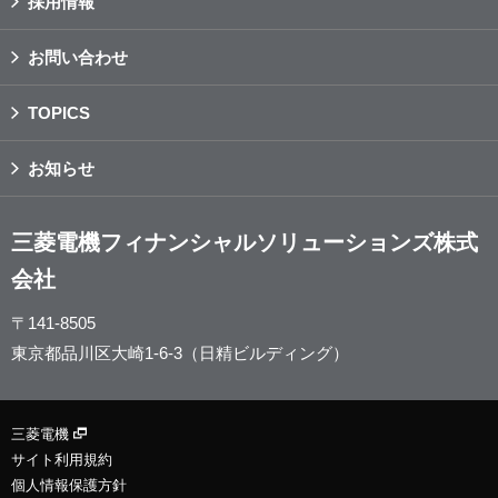
採用情報
お問い合わせ
TOPICS
お知らせ
三菱電機フィナンシャルソリューションズ株式
会社
〒141-8505
東京都品川区大崎1-6-3（日精ビルディング）
三菱電機
サイト利用規約
個人情報保護方針