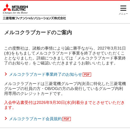
このページの本文へ
メニュー
メルコクラブカードのご案内
この度弊社は、諸般の事情により誠に勝手ながら、2027年3月31日
(水)をもちましてメルコクラブカード事業を終了させていただくこ
ととなりました。詳細につきましては「メルコクラブカード事業終
了のお知らせ」をご確認いただきますようお願いいたします。
メルコクラブカード事業終了のお知らせ
メルコクラブカードは三菱電機グループ内決済に特化した三菱電機
グループの社員の方・OB/OGの方のみ発行しているグループ内利
用専用のクレジットカードです。
入会申込書受付は2026年9月30日(水)到着分までとさせていただき
ます。
メルコクラブカード会員規約