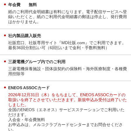
年会費 無料
紙のご利用代金明細書は有料になります。電子配信サービスへ登
録いただくと、紙のご利用代金明細書の郵送は停止し、発行費用
はかかりません。
社内製品購入販売
社販窓口、社販専用サイト『MD社販.com』でご利用できます。
最長36回分割払い可（6回払いまで金利・手数料無料）
三菱電機グループ内でのご利用
三菱電機保養施設・団体扱契約の保険料・海外医療制度・各種費
用控除等
ENEOS ASSOCカード
2026年12月31日（木）をもちまして、ENEOS ASSOCカードの
取扱いを終了とさせていただきます。新規申込み受付は終了いた
しました。
全国のENEOS（エネオス）サービスステーションでご利用いた
だけます。
入会金・年会費無料
お申込みは、メルコクラブカードセンターまでお問合せくださ
い。