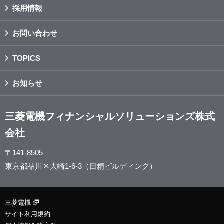
採用情報
お問い合わせ
TOPICS
お知らせ
三菱電機フィナンシャルソリューションズ株式
会社
〒141-8505
東京都品川区大崎1-6-3（日精ビルディング）
三菱電機
サイト利用規約