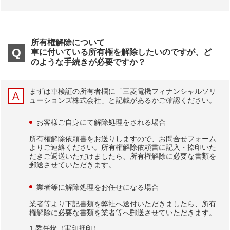
所有権解除について
車に付いている所有権を解除したいのですが、ど
のような手続きが必要ですか？
まずは車検証の所有者欄に「三菱電機フィナンシャルソリ
ューションズ株式会社」と記載があるかご確認ください。
お客様ご自身にて解除処理をされる場合
所有権解除依頼書をお送りしますので、お問合せフォーム
よりご連絡ください。所有権解除依頼書に記入・捺印いた
だきご返送いただけましたら、所有権解除に必要な書類を
郵送させていただきます。
業者等に解除処理をお任せになる場合
業者等より下記書類を弊社へ送付いただきましたら、所有
権解除に必要な書類を業者等へ郵送させていただきます。
1.委任状（実印押印）