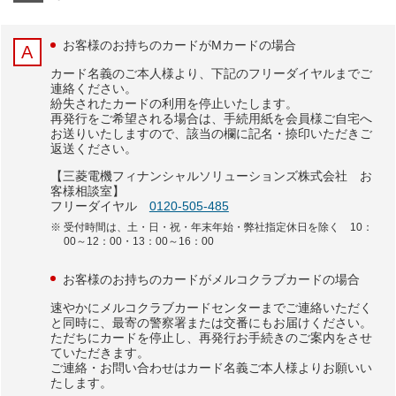
お客様のお持ちのカードがMカードの場合
カード名義のご本人様より、下記のフリーダイヤルまでご
連絡ください。
紛失されたカードの利用を停止いたします。
再発行をご希望される場合は、手続用紙を会員様ご自宅へ
お送りいたしますので、該当の欄に記名・捺印いただきご
返送ください。
【三菱電機フィナンシャルソリューションズ株式会社 お
客様相談室】
フリーダイヤル
0120-505-485
受付時間は、土・日・祝・年末年始・弊社指定休日を除く 10：
00～12：00・13：00～16：00
お客様のお持ちのカードがメルコクラブカードの場合
速やかにメルコクラブカードセンターまでご連絡いただく
と同時に、最寄の警察署または交番にもお届けください。
ただちにカードを停止し、再発行お手続きのご案内をさせ
ていただきます。
ご連絡・お問い合わせはカード名義ご本人様よりお願いい
たします。