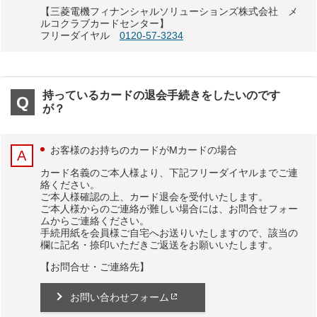
【三菱電機フィナンシャルソリューションズ株式会社 メ
ルコクラブカードセンター】
フリーダイヤル
0120‐57‐3234
持っているカードの退会手続きをしたいのです
が？
お客様のお持ちのカードがMカードの場合
カード名義のご本人様より、下記フリーダイヤルまでご連
絡ください。
ご本人様確認の上、カード退会を受付いたします。
ご本人様からのご連絡が難しい場合には、お問合せフォー
ムからご連絡ください。
手続用紙を会員様ご自宅へお送りいたしますので、該当の
欄に記名・捺印いただきご返送をお願いいたします。
【お問合せ・ご連絡先】
お問い合わせフォーム