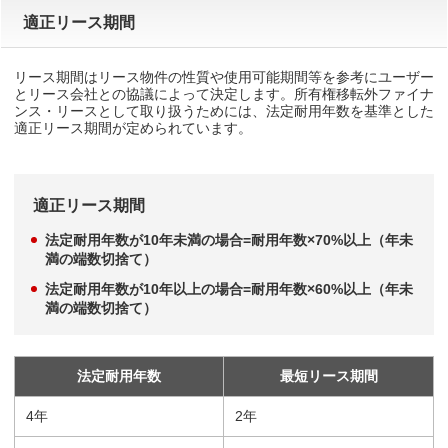
適正リース期間
リース期間はリース物件の性質や使用可能期間等を参考にユーザー
とリース会社との協議によって決定します。所有権移転外ファイナ
ンス・リースとして取り扱うためには、法定耐用年数を基準とした
適正リース期間が定められています。
適正リース期間
法定耐用年数が10年未満の場合=耐用年数×70%以上（年未
満の端数切捨て）
法定耐用年数が10年以上の場合=耐用年数×60%以上（年未
満の端数切捨て）
法定耐用年数
最短リース期間
4年
2年