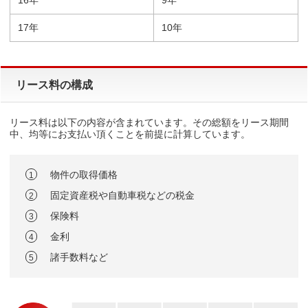
17年
10年
リース料の構成
リース料は以下の内容が含まれています。その総額をリース期間
中、均等にお支払い頂くことを前提に計算しています。
物件の取得価格
1
固定資産税や自動車税などの税金
2
保険料
3
金利
4
諸手数料など
5