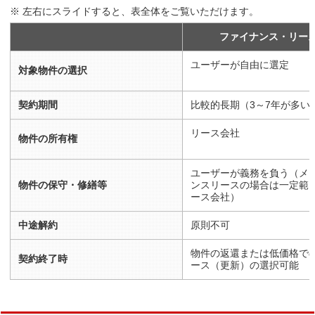
※ 左右にスライドすると、表全体をご覧いただけます。
ファイナンス・リー
ユーザーが自由に選定
対象物件の選択
契約期間
比較的長期（3～7年が多い
リース会社
物件の所有権
ユーザーが義務を負う（メ
物件の保守・修繕等
ンスリースの場合は一定範
ース会社）
中途解約
原則不可
物件の返還または低価格で
契約終了時
ース（更新）の選択可能