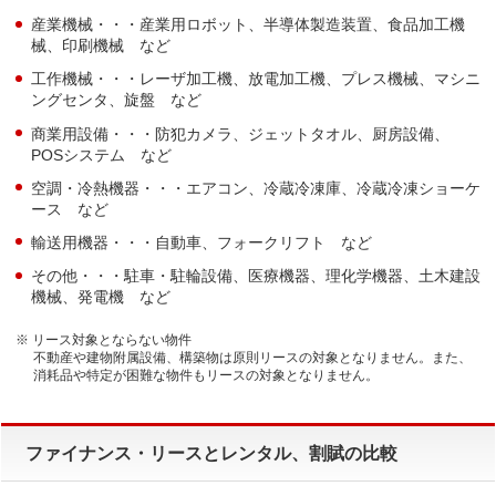
産業機械・・・産業用ロボット、半導体製造装置、食品加工機
械、印刷機械 など
工作機械・・・レーザ加工機、放電加工機、プレス機械、マシニ
ングセンタ、旋盤 など
商業用設備・・・防犯カメラ、ジェットタオル、厨房設備、
POSシステム など
空調・冷熱機器・・・エアコン、冷蔵冷凍庫、冷蔵冷凍ショーケ
ース など
輸送用機器・・・自動車、フォークリフト など
その他・・・駐車・駐輪設備、医療機器、理化学機器、土木建設
機械、発電機 など
リース対象とならない物件
不動産や建物附属設備、構築物は原則リースの対象となりません。また、
消耗品や特定が困難な物件もリースの対象となりません。
ファイナンス・リースとレンタル、割賦の比較