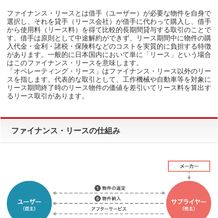
ファイナンス・リースとは借手（ユーザー）が必要な物件を自身で
選択し、それを貸手（リース会社）が借手に代わって購入し、借手
から使用料（リース料）を得て比較的長期間貸与する取引のことで
す。借手は原則として中途解約ができず、リース期間中に物件の購
入代金・金利・諸税・保険料などのコストを実質的に負担する特徴
があります。一般的に日本国内において単に「リース」という場合
はこのファイナンス・リースを意味します。
「オペレーティング・リース」はファイナンス・リース以外のリー
スを指します。代表的な取引として、工作機械や自動車等を対象に
リース期間終了時のリース物件の価値を差引いてリース料を算出す
るリース取引があります。
ファイナンス・リースの仕組み