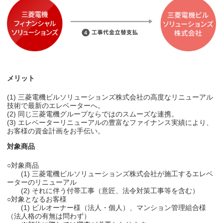
メリット
(1) 三菱電機ビルソリューションズ株式会社の高度なリニューアル
技術で最新のエレベーターへ。
(2) 同じ三菱電機グループならではのスムーズな連携。
(3) エレベーターリニューアルの豊富なファイナンス実績により、
お客様の資金計画をお手伝い。
対象商品
○対象商品
(1) 三菱電機ビルソリューションズ株式会社が施工するエレベ
ーターのリニューアル
(2) それに伴う付帯工事（意匠、法令対策工事等を含む）
○対象となるお客様
(1) ビルオーナー様（法人・個人）、マンション管理組合様
（法人格の有無は問わず）