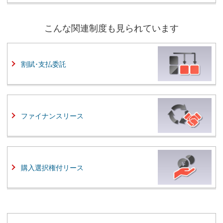
こんな関連制度も見られています
割賦･支払委託
ファイナンスリース
購入選択権付リース