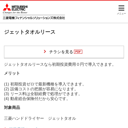
このページの本文へ
メニュー
ジェットタオルリース
チラシを見る
ジェットタオルリースなら初期投資費用０円で導入できます。
メリット
(1) 初期投資ゼロで最新機種を導入できます。
(2) 設備コストの把握が容易になります。
(3) リース料は全額経費で処理ができます。
(4) 動産総合保険付だから安心です。
対象商品
三菱ハンドドライヤー ジェットタオル