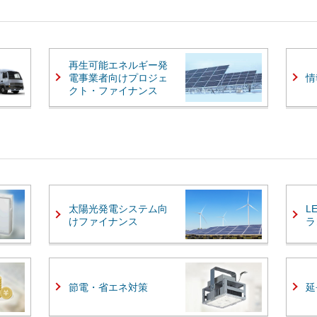
再生可能エネルギー発
電事業者向けプロジェ
情
クト・ファイナンス
太陽光発電システム向
L
けファイナンス
ラ
節電・省エネ対策
延