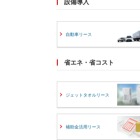
設備導入
自動車リース
省エネ・省コスト
ジェットタオルリース
補助金活用リース