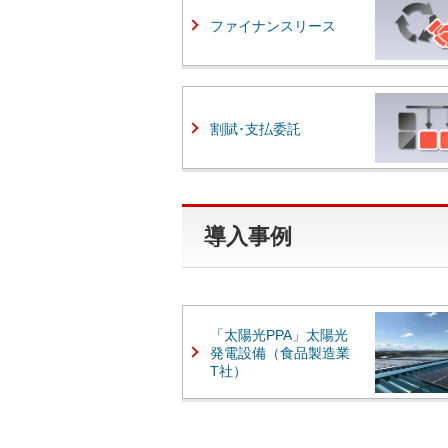
ファイナンスリース
割賦･支払委託
導入事例
「太陽光PPA」太陽光
発電設備（食品製造業
T社）