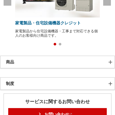
家電製品・住宅設備機器クレジット
ベンダ
スをご提
家電製品から住宅設備機器・工事まで対応できる個
簡単・ス
人のお客様向け商品です。
供。メー
商品
制度
サービスに関するお問い合わせ
お問い合わせ