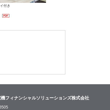
イ付き
）
電機フィナンシャルソリューションズ株式会社
8505