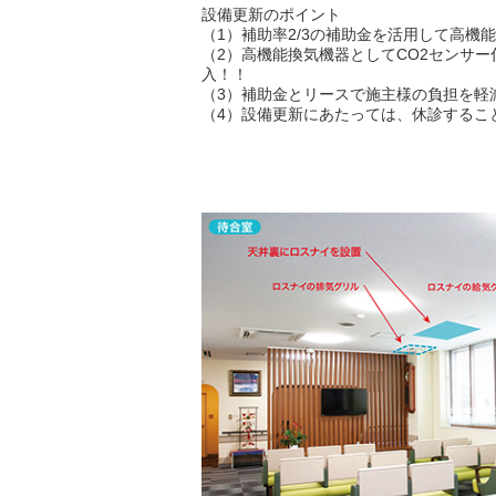
設備更新のポイント
（1）補助率2/3の補助金を活用して高機
（2）高機能換気機器としてCO2センサ
入！！
（3）補助金とリースで施主様の負担を軽
（4）設備更新にあたっては、休診するこ