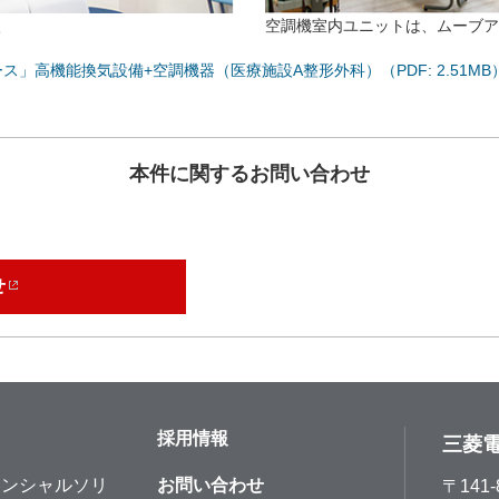
入
空調機室内ユニットは、ムーブア
」高機能換気設備+空調機器（医療施設A整形外科）（PDF: 2.51MB
本件に関するお問い合わせ
せ
採用情報
三菱
ナンシャルソリ
お問い合わせ
〒141-