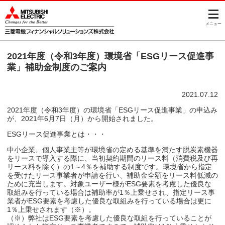
このページの本文へ
メニュー
2021年度（令和3年度）環境省「ESGリース促進事
業」補助金制度のご案内
2021.07.12
2021年度（令和3年度）の環境省「ESGリース促進事業」の申込み
が、2021年6月7日（月）から開始されました。
ESGリース促進事業とは・・・
中小企業、個人事業主等が環境省の定める基準を満たす脱炭素機器
をリースで導入する際に、当初契約期間のリース料（消費税及び再
リース料を除く）の1～4％を補助する制度です。環境省から指定
を受けたリース事業者が申請を行い、補助金全額をリース料低減の
ために充当します。対象ユーザー様がESG要素を考慮した優良な
取組みを行っている場合は補助率が1％上乗せされ、指定リース事
業者がESG要素を考慮した優良な取組みを行っている場合は更に
1％上乗せされます（※）。
（※）弊社はESG要素を考慮した優良な取組を行っていることが