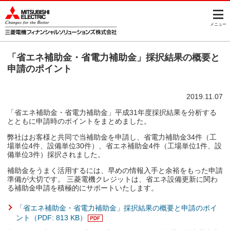
このページの本文へ
メニュー
「省エネ補助金・省電力補助金」採択結果の概要と
申請のポイント
2019.11.07
「省エネ補助金・省電力補助金」平成31年度採択結果を分析する
とともに申請時のポイントをまとめました。
弊社はお客様と共同で当補助金を申請し、省電力補助金34件（工
場単位4件、設備単位30件）、省エネ補助金4件（工場単位1件、設
備単位3件）採択されました。
補助金をうまく活用するには、早めの情報入手と余裕をもった申請
準備が大切です。 三菱電機クレジットは、省エネ設備更新に関わ
る補助金申請を積極的にサポートいたします。
「省エネ補助金・省電力補助金」採択結果の概要と申請のポイ
ント（PDF: 813 KB）