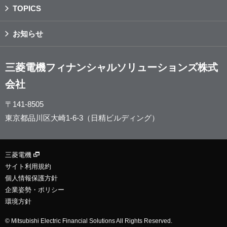
TOPICS
お知らせ
三菱電機フィナンシャルソリューションズ株式
会社
〒141-8505
東京都品川区大崎1-6-3（日精ビルディング）
三菱電機
サイト利用規約
個人情報保護方針
企業姿勢・ポリシー
環境方針
© Mitsubishi Electric Financial Solutions All Rights Reserved.