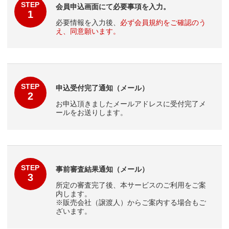
STEP
会員申込画面にて必要事項を入力。
1
必要情報を入力後、
必ず会員規約をご確認のう
え、同意願います。
STEP
申込受付完了通知（メール）
2
お申込頂きましたメールアドレスに受付完了メ
ールをお送りします。
STEP
事前審査結果通知（メール）
3
所定の審査完了後、本サービスのご利用をご案
内します。
※販売会社（譲渡人）からご案内する場合もご
ざいます。