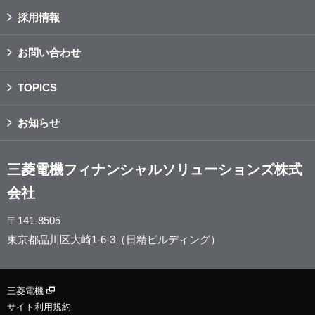
採用情報
お問い合わせ
TOPICS
お知らせ
三菱電機フィナンシャルソリューションズ株式
会社
〒141-8505
東京都品川区大崎1-6-3（日精ビルディング）
三菱電機
サイト利用規約