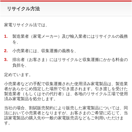
リサイクル方法
家電リサイクル法では、
1
製造業者（家電メーカー）及び輸入業者にはリサイクルの義務
を、
2
小売業者には、収集運搬の義務を、
3
排出者（お客さま）にはリサイクルと収集運搬にかかる料金の
負担を、
定めています。
小売業者などの手配で収集運搬された使用済み家電製品は、製造業
者があらかじめ指定した場所で引き渡されます。引き渡しを受けた
製造業者（もしくはその代行者）は、各地のリサイクル工場で使用
済み家電製品を処分します。
当社の場合、割賦販売契約により販売した家電製品については、同
法において小売業者となりますが、お客さまのご希望に応じて、当
該家電製品の購入先や一般の家電販売店などもご利用いただけま
す。