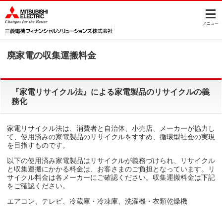
このページの本文へ
メニュー
廃家電の収集運搬料金
『家電リサイクル法』による家電製品のリサイクルの義
務化
家電リサイクル法は、消費者と自治体、小売店、メーカーが協力し
て、使用済みの家電製品のリサイクルをすすめ、循環型社会の実現
を目指すものです。
以下の使用済み家電製品はリサイクルが義務づけられ、リサイクル
と収集運搬にかかる料金は、お客さまのご負担となっています。リ
サイクル料金は各メーカーにご確認ください。収集運搬料金は下記
をご確認ください。
エアコン、テレビ、冷蔵庫・冷凍庫、洗濯機・衣類乾燥機