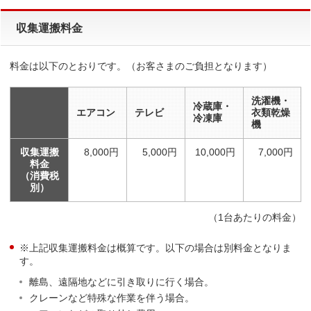
収集運搬料金
料金は以下のとおりです。（お客さまのご負担となります）
洗濯機・
冷蔵庫・
エアコン
テレビ
衣類乾燥
冷凍庫
機
収集運搬
8,000円
5,000円
10,000円
7,000円
料金
（消費税
別）
（1台あたりの料金）
※上記収集運搬料金は概算です。以下の場合は別料金となりま
す。
離島、遠隔地などに引き取りに行く場合。
クレーンなど特殊な作業を伴う場合。