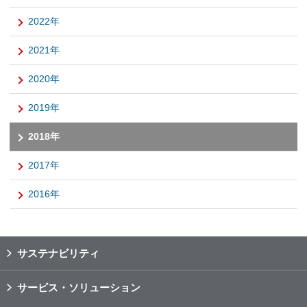
2022年
2021年
2020年
2019年
2018年
2017年
2016年
サステナビリティ
サービス・ソリューション