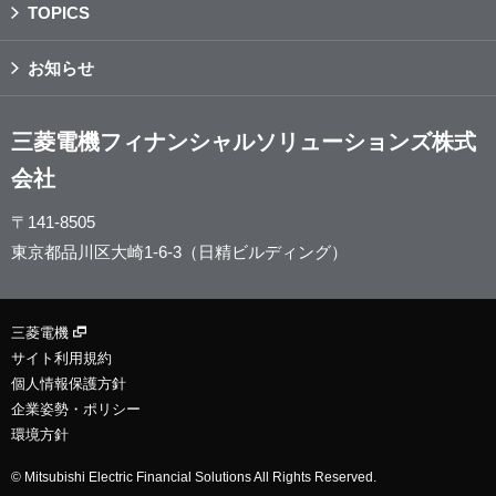
TOPICS
お知らせ
三菱電機フィナンシャルソリューションズ株式
会社
〒141-8505
東京都品川区大崎1-6-3（日精ビルディング）
三菱電機
サイト利用規約
個人情報保護方針
企業姿勢・ポリシー
環境方針
© Mitsubishi Electric Financial Solutions All Rights Reserved.