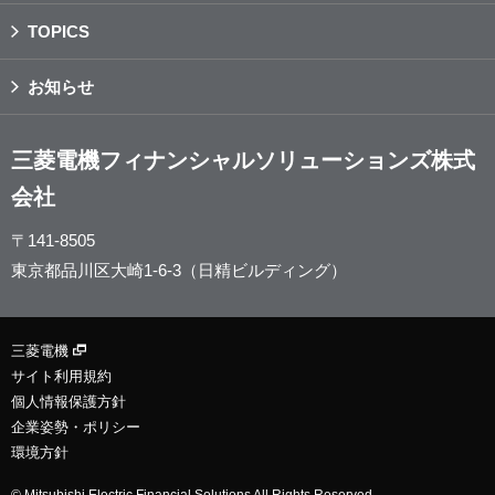
TOPICS
お知らせ
三菱電機フィナンシャルソリューションズ株式
会社
〒141-8505
東京都品川区大崎1-6-3（日精ビルディング）
三菱電機
サイト利用規約
個人情報保護方針
企業姿勢・ポリシー
環境方針